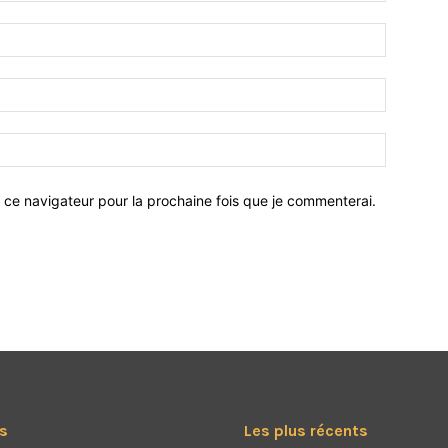
 ce navigateur pour la prochaine fois que je commenterai.
s
Les plus récents