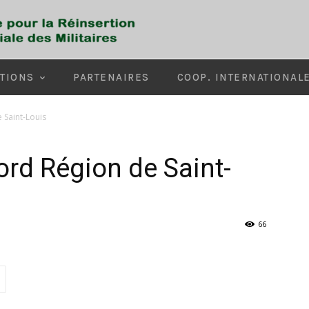
TIONS
PARTENAIRES
COOP. INTERNATIONAL
 Saint-Louis
ord Région de Saint-
66