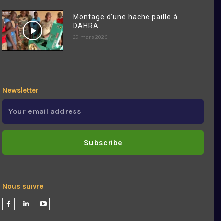
Montage d’une hache paille à
DAHRA.
29 mars 2026
Newsletter
Subscribe
Nous suivre