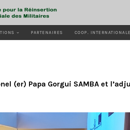
TIONS
PARTENAIRES
COOP. INTERNATIONAL
olonel (er) Papa Gorgui SAMBA et l’a