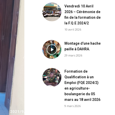
Vendredi 10 Avril
2026 – Cérémonie de
fin de la formation de
la F.Q.E 2024/2
10 avril 2026
Montage d’une hache
paille à DAHRA.
29 mars 2026
Formation de
Qualification à un
Emploi (FQE 2024/2)
en agriculture-
boulangerie du 05
mars au 18 avril 2026
9 mars 2026