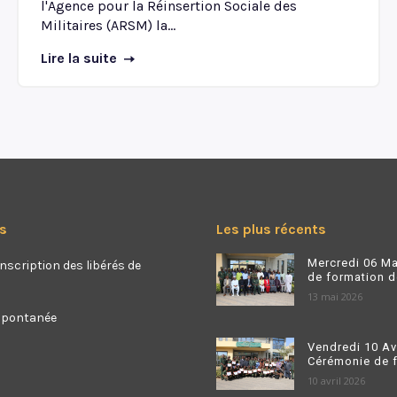
l'Agence pour la Réinsertion Sociale des
Militaires (ARSM) la...
Lire la suite
s
Les plus récents
Mercredi 06 Ma
nscription des libérés de
de formation de
13 mai 2026
spontanée
Vendredi 10 Av
Cérémonie de fi
10 avril 2026