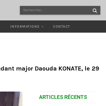
Rechercher...
E
INFORMATIONS
CONTACT
djudant major Daouda KONATE, le 29
ARTICLES RÉCENTS