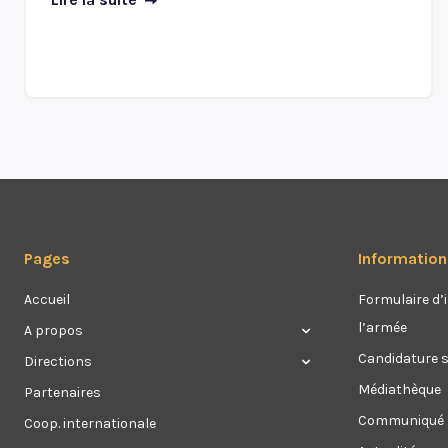
Pages
Information
Accueil
Formulaire d’i
l’armée
A propos
Candidature 
Directions
Médiathèque
Partenaires
Communiqué
Coop. internationale