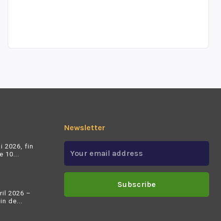
Newsletter
i 2026, fin
 10...
Subscribe
ril 2026 –
n de...