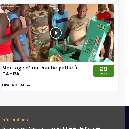
Montage d’une hache paille à
29
DAHRA.
Mar
Lire la suite
Informations
Formulaire d’inscription des libérés de l’armée