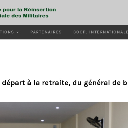
TIONS
PARTENAIRES
COOP. INTERNATIONAL
départ à la retraite, du général de b