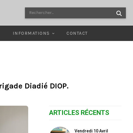
Rechercher...
E
INFORMATIONS
CONTACT
rigade Diadié DIOP.
ARTICLES RÉCENTS
Vendredi 10 Avril