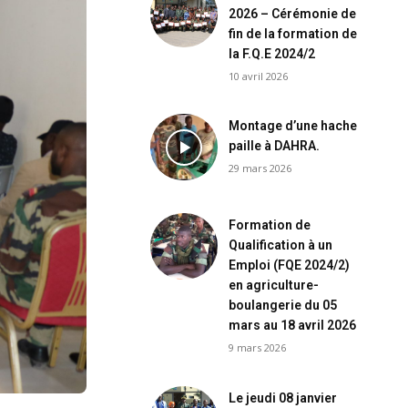
2026 – Cérémonie de
fin de la formation de
la F.Q.E 2024/2
10 avril 2026
Montage d’une hache
paille à DAHRA.
29 mars 2026
Formation de
Qualification à un
Emploi (FQE 2024/2)
en agriculture-
boulangerie du 05
mars au 18 avril 2026
9 mars 2026
Le jeudi 08 janvier