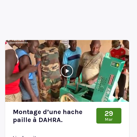
Montage d’une hache
29
paille à DAHRA.
Mar