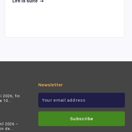
Lire la suite
Newsletter
i 2026, fin
 10...
Subscribe
ril 2026 –
n de...