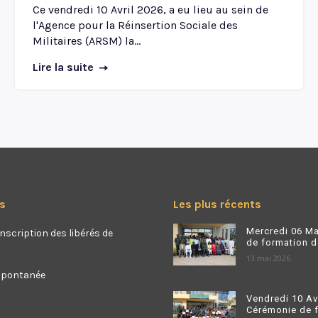
Ce vendredi 10 Avril 2026, a eu lieu au sein de
l'Agence pour la Réinsertion Sociale des
Militaires (ARSM) la...
Lire la suite
s
Les plus récents
Mercredi 06 Ma
nscription des libérés de
de formation de
13 mai 2026
spontanée
Vendredi 10 Av
Cérémonie de fi