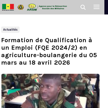
Actualités
Formation de Qualification à
un Emploi (FQE 2024/2) en
agriculture-boulangerie du 05
mars au 18 avril 2026