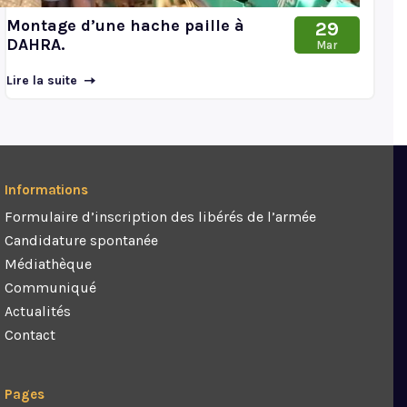
Montage d’une hache paille à
29
DAHRA.
Mar
Lire la suite
Informations
Formulaire d’inscription des libérés de l’armée
Candidature spontanée
Médiathèque
Communiqué
Actualités
Contact
Pages