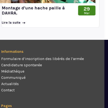
Montage d’une hache paille à
29
DAHRA.
Mar
Lire la suite
Informations
Formulaire d’inscription des libérés de l’armée
Candidature spontanée
Médiathèque
Communiqué
Actualités
Contact
Pages