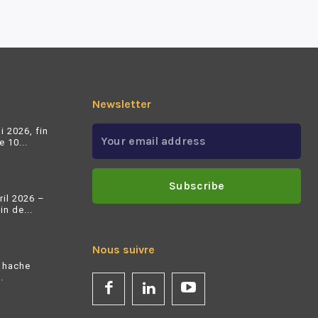
Newsletter
i 2026, fin
 10...
Subscribe
ril 2026 –
n de...
Nous suivre
 hache
.