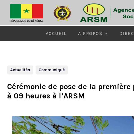
ACCUEIL
A PROPOS
DIREC
Actualités
Communiqué
Cérémonie de pose de la première p
à 09 heures à l’ARSM