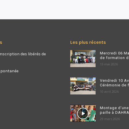
s
Les plus récents
Mercredi 06 Ma
nscription des libérés de
de formation de
13 mai 2026
spontanée
Vendredi 10 Av
Cérémonie de fi
10 avril 2026
Montage d’une
paille à DAHRA
29 mars 2026