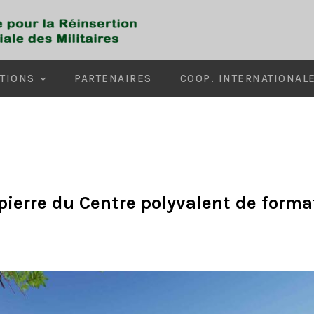
TIONS
PARTENAIRES
COOP. INTERNATIONAL
ierre du Centre polyvalent de format